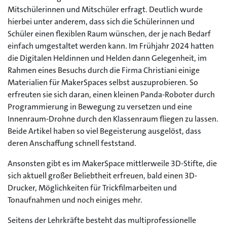
Mitschülerinnen und Mitschüler erfragt. Deutlich wurde
hierbei unter anderem, dass sich die Schülerinnen und
Schüler einen flexiblen Raum wünschen, der je nach Bedarf
einfach umgestaltet werden kann. Im Frühjahr 2024 hatten
die Digitalen Heldinnen und Helden dann Gelegenheit, im
Rahmen eines Besuchs durch die Firma Christiani einige
Materialien für MakerSpaces selbst auszuprobieren. So
erfreuten sie sich daran, einen kleinen Panda-Roboter durch
Programmierung in Bewegung zu versetzen und eine
Innenraum-Drohne durch den Klassenraum fliegen zu lassen.
Beide Artikel haben so viel Begeisterung ausgelöst, dass
deren Anschaffung schnell feststand.
Ansonsten gibt es im MakerSpace mittlerweile 3D-Stifte, die
sich aktuell großer Beliebtheit erfreuen, bald einen 3D-
Drucker, Möglichkeiten für Trickfilmarbeiten und
Tonaufnahmen und noch einiges mehr.
Seitens der Lehrkräfte besteht das multiprofessionelle