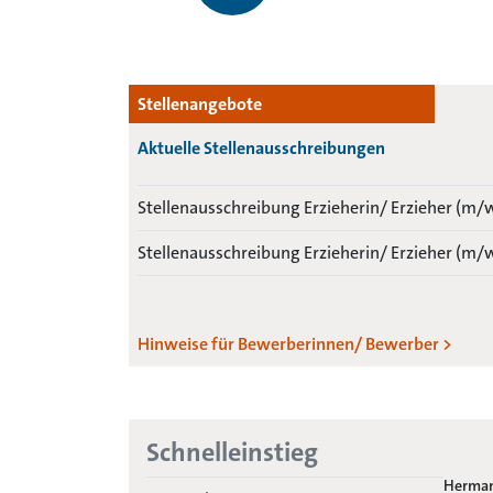
01.10.2025 bis 31.0...
mehr erfahren
Stellenangebote
Aktuelle Stellenausschreibungen
Stellenausschreibung Erzieherin/ Erzieher (m/
Stellenausschreibung Erzieherin/ Erzieher (m/
Hinweise für Bewerberinnen/ Bewerber >
Schnelleinstieg
Herman