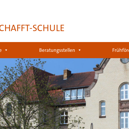
CHAFFT-SCHULE
e
Beratungsstellen
Frühför