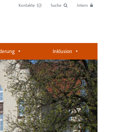
Kontakte
Suche
Intern
derung
Inklusion