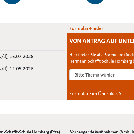
mehr erfahren
Formular-Finder
VON ANTRAG AUF UNTER
Hier finden Sie alle Formulare für
w/d), 16.07.2026
Hermann-Schafft-Schule Homberg (
w/d), 12.05.2026
Formulare im Überblick >
n-Schafft-Schule Homberg (Efze)
Vorbeugende Maßnahmen (Ambula