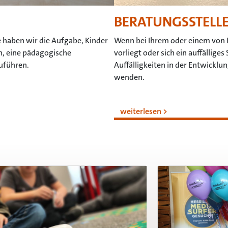
BERATUNGSSTELLE
e haben wir die Aufgabe, Kinder
Wenn bei Ihrem oder einem von 
n, eine pädagogische
vorliegt oder sich ein auffällige
uführen.
Auffälligkeiten in der Entwicklu
wenden.
weiterlesen