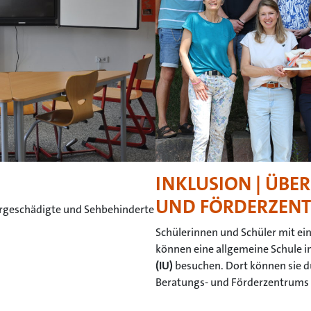
INKLUSION | ÜBE
UND FÖRDERZEN
örgeschädigte und Sehbehinderte
Schülerinnen und Schüler mit e
können eine allgemeine Schule
(IU)
besuchen. Dort können sie d
Beratungs- und Förderzentrums 