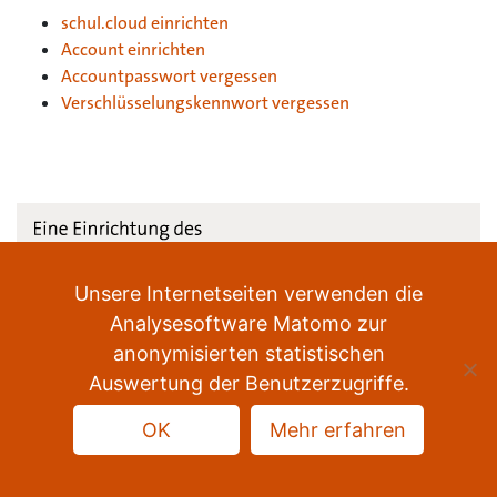
schul.cloud einrichten
Account einrichten
Accountpasswort vergessen
Verschlüsselungskennwort vergessen
Unsere Internetseiten verwenden die
Datenschutz
Impressum
Sitemap
Analysesoftware Matomo zur
anonymisierten statistischen
nach oben
Auswertung der Benutzerzugriffe.
OK
Mehr erfahren